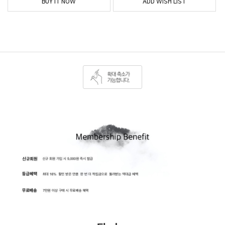
BUY IT NOW
ADD WISH LIST