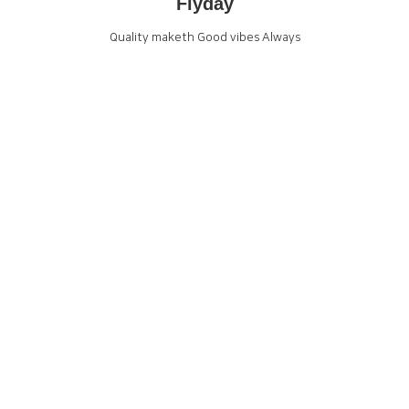
Flyday
Quality maketh Good vibes Always