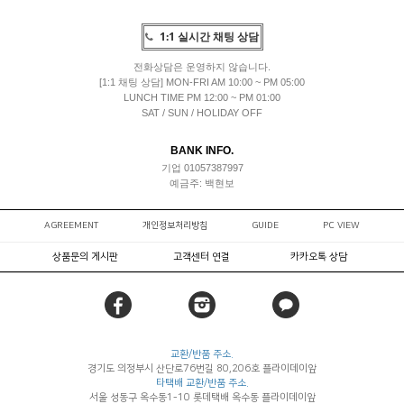
1:1 실시간 채팅 상담
전화상담은 운영하지 않습니다.
[1:1 채팅 상담] MON-FRI AM 10:00 ~ PM 05:00
LUNCH TIME PM 12:00 ~ PM 01:00
SAT / SUN / HOLIDAY OFF
BANK INFO.
기업 01057387997
예금주: 백현보
AGREEMENT
개인정보처리방침
GUIDE
PC VIEW
상품문의 게시판
고객센터 연결
카카오톡 상담
교환/반품 주소.
경기도 의정부시 산단로76번길 80,206호 플라이데이앞
타택배 교환/반품 주소.
서울 성동구 옥수동1-10 롯데택배 옥수동 플라이데이앞