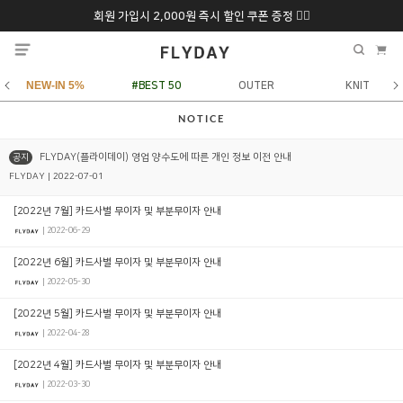
회원 가입시 2,000원 즉시 할인 쿠폰 증정 ❤️‍🔥
추석 특별 할인 10~
ONLY 7일간!
20% 9/6 화 ~ 9/12월
NEW-IN 5%
#BEST 50
OUTER
KNIT
NOTICE
공지
FLYDAY(플라이데이) 영업 양수도에 따른 개인 정보 이전 안내
FLYDAY | 2022-07-01
[2022년 7월] 카드사별 무이자 및 부분무이자 안내
| 2022-06-29
[2022년 6월] 카드사별 무이자 및 부분무이자 안내
| 2022-05-30
[2022년 5월] 카드사별 무이자 및 부분무이자 안내
| 2022-04-28
[2022년 4월] 카드사별 무이자 및 부분무이자 안내
| 2022-03-30