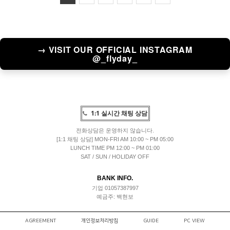
→ VISIT OUR OFFICIAL INSTAGRAM
@_flyday_
1:1 실시간 채팅 상담
전화상담은 운영하지 않습니다.
[1:1 채팅 상담] MON-FRI AM 10:00 ~ PM 05:00
LUNCH TIME PM 12:00 ~ PM 01:00
SAT / SUN / HOLIDAY OFF
BANK INFO.
기업 01057387997
예금주: 백현보
AGREEMENT
개인정보처리방침
GUIDE
PC VIEW