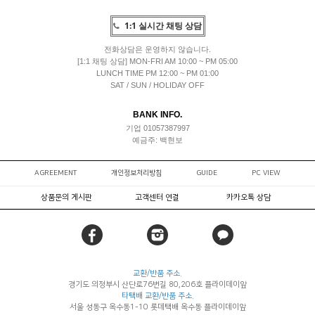
1:1 실시간 채팅 상담
전화상담은 운영하지 않습니다.
[1:1 채팅 상담] MON-FRI AM 10:00 ~ PM 05:00
LUNCH TIME PM 12:00 ~ PM 01:00
SAT / SUN / HOLIDAY OFF
BANK INFO.
기업 01057387997
예금주: 백현보
AGREEMENT
개인정보처리방침
GUIDE
PC VIEW
상품문의 게시판
고객센터 연결
카카오톡 상담
교환/반품 주소.
경기도 의정부시 산단로76번길 80,206호 플라이데이앞
타택배 교환/반품 주소.
서울 성동구 옥수동1-10 롯데택배 옥수동 플라이데이앞