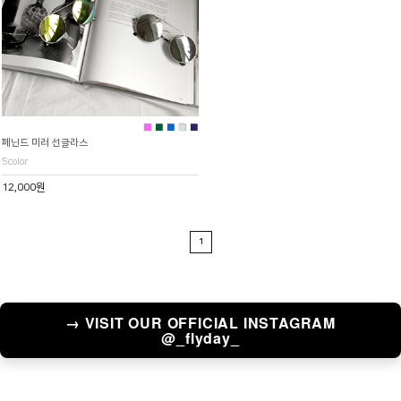
■
■
■
■
■
페닌드 미러 선글라스
5color
12,000원
1
→ VISIT OUR OFFICIAL INSTAGRAM
@_flyday_