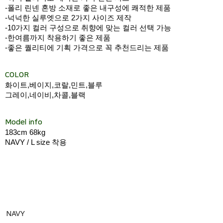
-폴리 린넨 혼방 소재로 좋은 내구성에 쾌적한 제품
-넉넉한 실루엣으로 2가지 사이즈 제작
-10가지 컬러 구성으로 취향에 맞는 컬러 선택 가능
-한여름까지 착용하기 좋은 제품
-좋은 퀄리티에 기획 가격으로 꼭 추천드리는 제품
COLOR
화이트,베이지,코랄,민트,블루
그레이,네이비,차콜,블랙
Model info
183cm 68kg
NAVY / L size 착용
NAVY