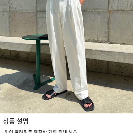
상품 설명
-하이 퀄리티로 제작한 기획 린넨 셔츠