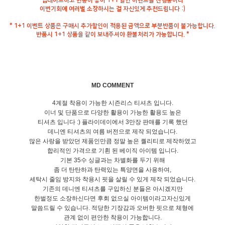
업데이트하고 반응이 좋아 1+1 할인 이벤트를 진행중이니
이번기회에 여러벌 소장하시는 걸 자신있게 추천드립니다 :)
* 1+1 이벤트 상품은 구매시 추가할인이 적용된 금액으로 부분반품이 불가능합니다.
반품시 1+1 상품을 같이 보내주셔야 환불처리가 가능합니다. *
MD COMMENT
4계절 착용이 가능한 시즌리스 티셔츠 입니다.
이너 및 단품으로 다양한 활용이 가능한 활용도 높은
티셔츠 입니다 :) 플라이데이에서 3만장 판매를 기록 했던
데니엔 티셔츠의 여름 버전으로 제작 되었습니다.
많은 사랑을 받았던 제품인만큼 정말 높은 퀄리티로 제작하였고
합리적인 가격으로 기횐 된 베이직 아이템 입니다.
기본 35수 싱글과는 차별화를 두기 위해
좀 더 탄탄하과 탄력있는 특양면을 사용하여,
세탁시 줄임 방지와 착용시 핏을 살릴 수 있게 제작 되었습니다.
기존의 데니엔 티셔츠를 구입하신 분들은 아시겠지만
한벌정도 소장하신다면 후회 없으실 아이템이라고자신있게
말씀드릴 수 있습니다. 적당한 기장감과 오버한 핏으로 체형에
관계 없이 편안한 착용이 가능합니다.