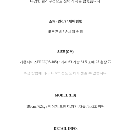
다양한 컬러구성으로 선택의 폭을 넓혔습니다.
소재 (안감) / 세탁방법
코튼혼방 / 손세탁 권장
SIZE (CM)
기존사이즈FREE(95-105) : 어깨 63 가슴 61.5 소매 25 총장 72
측정 방법에 따라 1~3cm 정도 오차가 생길 수 있습니다.
MODEL (HB)
183cm / 62kg / 베이지,오렌지,라임,차콜 / FREE 피팅
DETAIL INFO.