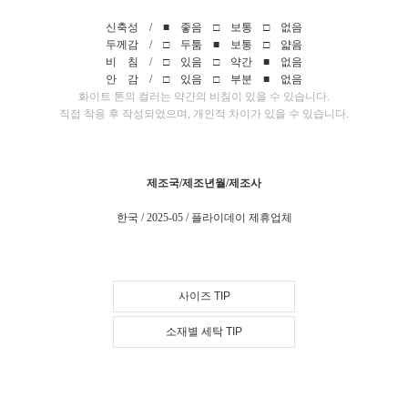
신축성 / ■ 좋음 □ 보통 □ 없음
두께감 / □ 두툼 ■ 보통 □ 얇음
비 침 / □ 있음 □ 약간 ■ 없음
안 감 / □ 있음 □ 부분 ■ 없음
화이트 톤의 컬러는 약간의 비침이 있을 수 있습니다.
직접 착용 후 작성되었으며, 개인적 차이가 있을 수 있습니다.
제조국/제조년월/제조사
한국 / 2025-05 / 플라이데이 제휴업체
사이즈 TIP
소재별 세탁 TIP