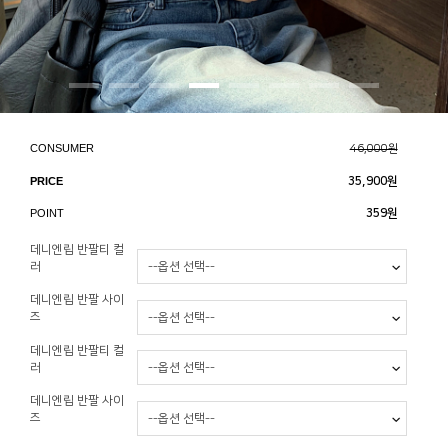
CONSUMER
46,000원
PRICE
35,900
원
POINT
359원
데니엔립 반팔티 컬
러
데니엔립 반팔 사이
즈
데니엔립 반팔티 컬
러
데니엔립 반팔 사이
즈