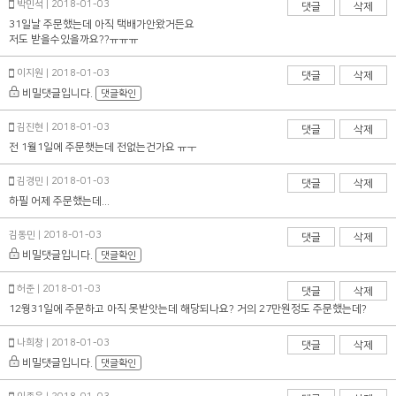
박민석 | 2018-01-03
댓글
삭제
31일날 주문했는데 아직 택배가안왔거든요
저도 받을수있을까요??ㅠㅠㅠ
이지원 | 2018-01-03
댓글
삭제
비밀댓글입니다.
댓글확인
김진현 | 2018-01-03
댓글
삭제
전 1월1일에 주문햇는데 전없는건가요 ㅠㅜ
김경민 | 2018-01-03
댓글
삭제
하필 어제 주문했는데...
김동민 | 2018-01-03
댓글
삭제
비밀댓글입니다.
댓글확인
허준 | 2018-01-03
댓글
삭제
12웡31일에 주문하고 아직 못받앗는데 해당되나요? 거의 27만원정도 주문했는데?
나희창 | 2018-01-03
댓글
삭제
비밀댓글입니다.
댓글확인