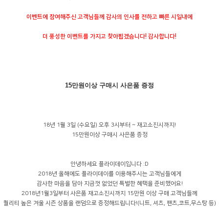
이벤트에 참여해주신 고객님들께 감사의 인사를 전하고 빠른 시일내에
더 풍성한 이벤트를 가지고 찾아뵙겠습니다! 감사합니다!
15만원이상 구매시 사은품 증정
18년 1월 3일 (수요일) 오후 3시부터 ~ 재고소진시까지!
15만원이상 구매시 사은품 증정
안녕하세요 플라이데이입니다 :D
2018년 올해에도 플라이데이를 이용해주시는 고객님들에게
감사한 마음을 담아 지금껏 없었던 특별한 혜택을 준비했어요!
2018년1월3일부터 사은품 재고소진시까지 15만원 이상 구매 고객님들께
퀄리티 높은 겨울 시즌 상품을 랜덤으로 증정해드립니다!(니트, 셔츠, 팬츠,코트,무스탕 등)