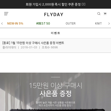
회원 가입시 2,000원 즉시 할인 쿠폰 증정 ❤️‍🔥
추석 특별 할인 10~
ONLY 7일간!
20% 9/6 화 ~ 9/12월
NEW-IN 5%
#BEST 50
OUTER
KNIT
이벤트
[종료] 1월 15만원 이상 구매시 사은품 증정 이벤트
플라이데이
|
2018-01-03
|
조회수 6698