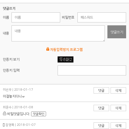
댓글쓰기
이름
비밀번호
댓글쓰기
내용
자동입력방지 프로그램
인증키 보기
인증키 입력
이선우 | 2018-01-17
댓글
삭제
이걸놓지다니ㅠ
최윤수 | 2018-01-08
댓글
삭제
비밀댓글입니다.
댓글확인
김영묵 | 2018-01-07
댓글
삭제