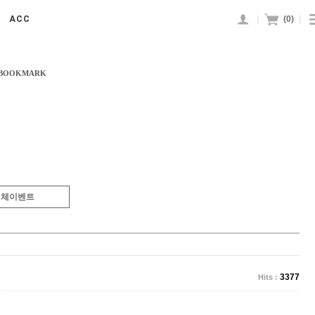
|
(
0
)
|
ACC
 BOOKMARK
전체이벤트
3377
Hits :