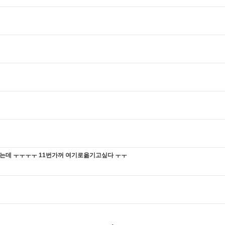
는데 ㅜㅜㅜㅜ 11번가꺼 여기로옮기고싶다 ㅜㅜ