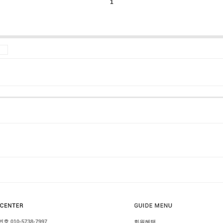
1
호 010-5738-7997
회원혜택