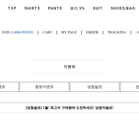
TOP
SHIRTS
PANTS
코디 5%
SUIT
SHOES/BAG
|
|
|
|
|
JOIN
(2,000 POINT)
CART
MY PAGE
ORDER
TRACKING
+
이벤트
벤트
종료이벤트
당첨발표
[당첨발표] 5월! 최고의 구매왕에 도전하세요! 당첨자발표!