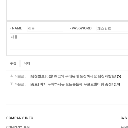
NAME
PASSWORD
수정
삭제
(5)
[당첨발표] 6월! 최고의 구매왕에 도전하세요 당첨자발표!
이전글 :
(14)
[종료] 바지 구매하시는 모든분들께 무료교환티켓 증정!
다음글 :
COMPANY. 플디
유선번