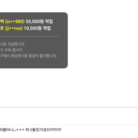
..+ㅅ+ 저 1등인가요1!!!!!!!!!!