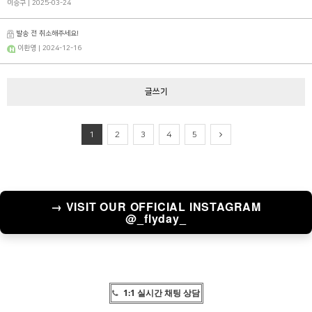
이승구
| 2025-03-24
발송 전 취소해주세요!
이환영
| 2024-12-16
글쓰기
1
2
3
4
5
→ VISIT OUR OFFICIAL INSTAGRAM
@_flyday_
1:1 실시간 채팅 상담