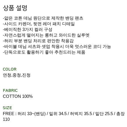
상품 설명
-얇은 코튼 데님 원단으로 제작한 밴딩 팬츠
-사이드 카펜더, 뒷면 레더 패치 디테일
-베이직한 3가지 컬러 구성
-자연스럽게 떨어지는 롱하고 와이드한 실루엣
-허리 부분 밴딩 처리로 편안한 착용감
-바이블 데님 셔츠와 셋업 착용시 더욱 멋스러운 코디 가능
-단독으로도 활용하기 좋아 추천드리는 제품
COLOR
연청,중청,진청
FABRIC
COTTON 100%
SIZE
FREE : 허리 33~(밴딩) / 밑위 34.5 / 허벅지 35.5 / 밑단 25.5 / 총장
110