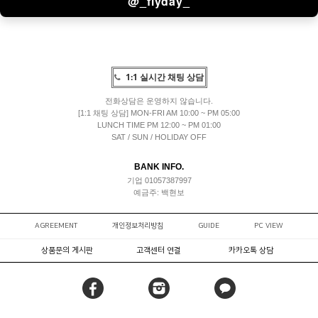
@_flyday_
1:1 실시간 채팅 상담
전화상담은 운영하지 않습니다.
[1:1 채팅 상담] MON-FRI AM 10:00 ~ PM 05:00
LUNCH TIME PM 12:00 ~ PM 01:00
SAT / SUN / HOLIDAY OFF
BANK INFO.
기업 01057387997
예금주: 백현보
AGREEMENT
개인정보처리방침
GUIDE
PC VIEW
상품문의 게시판
고객센터 연결
카카오톡 상담