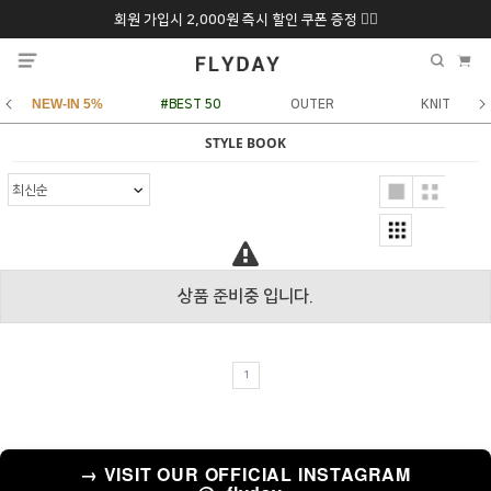
회원 가입시 2,000원 즉시 할인 쿠폰 증정 ❤️‍🔥
추석 특별 할인 10~
ONLY 7일간!
20% 9/6 화 ~ 9/12월
NEW-IN 5%
#BEST 50
OUTER
KNIT
STYLE BOOK
상품 준비중 입니다.
1
→ VISIT OUR OFFICIAL INSTAGRAM