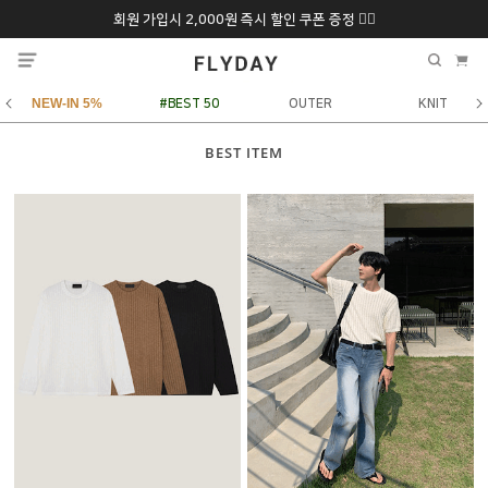
회원 가입시 2,000원 즉시 할인 쿠폰 증정 ❤️‍🔥
추석 특별 할인 10~
ONLY 7일간!
20% 9/6 화 ~ 9/12월
NEW-IN 5%
#BEST 50
OUTER
KNIT
BEST ITEM