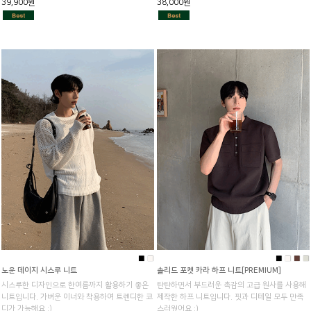
39,900원
38,000원
■
■
■
■
■
■
노운 데이지 시스루 니트
솔리드 포켓 카라 하프 니트[PREMIUM]
시스루한 디자인으로 한여름까지 활용하기 좋은
탄탄하면서 부드러운 촉감의 고급 원사를 사용해
니트입니다. 가벼운 이너와 착용하여 트렌디한 코
제작한 하프 니트입니다. 핏과 디테일 모두 만족
디가 가능해요 :)
스러웠어요 :)