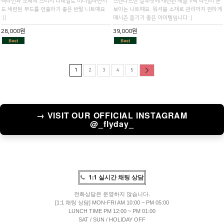
넥라인과 소매의 스티치 디테일로 미니멀하면서
스탠다드한 실루엣에 세련된 새들 V넥 라인이 돋
도 세련된 무드를 연출하기 좋은 반팔 니트예요
보이는 니트예요. 워셔블 소재로 관리까지 편하게
:))
매시즌 즐기기 좋은 아이템입니다 :)
28,000원
39,000원
1
2
3
4
5
→ VISIT OUR OFFICIAL INSTAGRAM
@_flyday_
1:1 실시간 채팅 상담
전화상담은 운영하지 않습니다.
[1:1 채팅 상담] MON-FRI AM 10:00 ~ PM 05:00
LUNCH TIME PM 12:00 ~ PM 01:00
SAT / SUN / HOLIDAY OFF