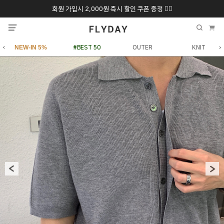
회원 가입시 2,000원 즉시 할인 쿠폰 증정 ❤️‍🔥
추석 특별 할인 10~
ONLY 7일간!
20% 9/6 화 ~ 9/12월
NEW-IN 5%
#BEST 50
OUTER
KNIT