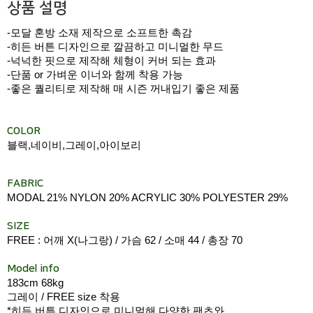
상품 설명
-모달 혼방 소재 제작으로 소프트한 촉감
-히든 버튼 디자인으로 깔끔하고 미니멀한 무드
-넉넉한 핏으로 제작해 체형이 커버 되는 효과
-단품 or 가벼운 이너와 함께 착용 가능
-좋은 퀄리티로 제작해 매 시즌 꺼내입기 좋은 제품
COLOR
블랙,네이비,그레이,아이보리
FABRIC
MODAL 21% NYLON 20% ACRYLIC 30% POLYESTER 29%
SIZE
FREE : 어깨 X(나그랑) / 가슴 62 / 소매 44 / 총장 70
Model info
183cm 68kg
그레이 / FREE size 착용
*히든 버튼 디자인으로 미니멀해 다양한 팬츠와