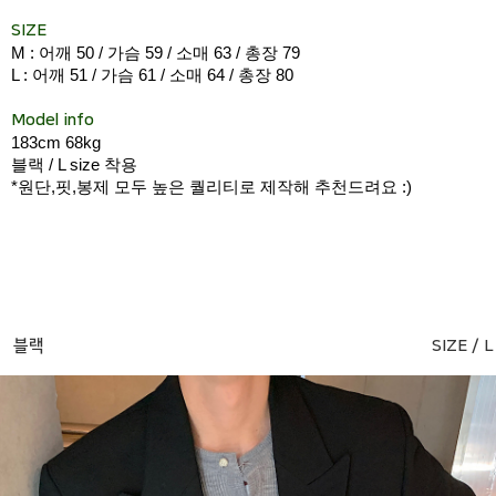
SIZE
M : 어깨 50 / 가슴 59 / 소매 63 / 총장 79
L : 어깨 51 / 가슴 61 / 소매 64 / 총장 80
Model info
183cm 68kg
블랙 / L size 착용
*원단,핏,봉제 모두 높은 퀄리티로 제작해 추천드려요 :)
블랙
SIZE / L