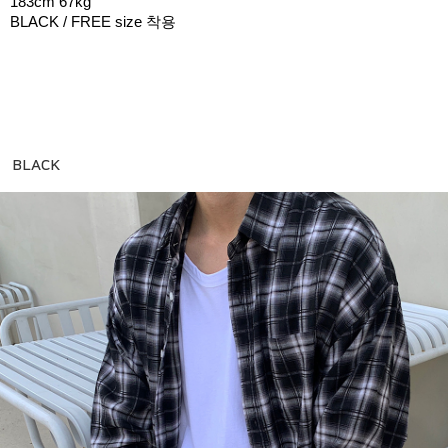
183cm 67kg
BLACK / FREE size 착용
BLACK