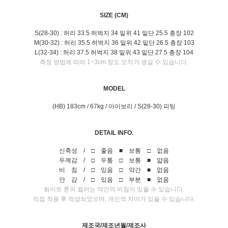
SIZE (CM)
S(28-30) : 허리 33.5 허벅지 34 밑위 41 밑단 25.5 총장 102
M(30-32) : 허리 35.5 허벅지 36 밑위 42 밑단 26.5 총장 103
L(32-34) : 허리 37.5 허벅지 38 밑위 43 밑단 27.5 총장 104
측정 방법에 따라 1~3cm 정도 오차가 생길 수 있습니다.
MODEL
(HB) 183cm / 67kg / 아이보리 / S(28-30) 피팅
DETAIL INFO.
신축성 / □ 좋음 ■ 보통 □ 없음
두께감 / □ 두툼 □ 보통 ■ 얇음
비 침 / □ 있음 □ 약간 ■ 없음
안 감 / □ 있음 □ 부분 ■ 없음
화이트 톤의 컬러는 약간의 비침이 있을 수 있습니다.
직접 착용 후 작성되었으며, 개인적 차이가 있을 수 있습니다.
제조국/제조년월/제조사