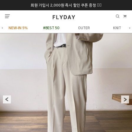
회원 가입시 2,000원 즉시 할인 쿠폰 증정 ❤️‍🔥
추석 특별 할인 10~
ONLY 7일간!
20% 9/6 화 ~ 9/12월
NEW-IN 5%
#BEST 50
OUTER
KNIT