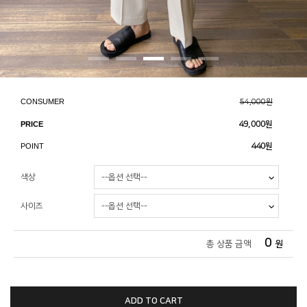
CONSUMER
54,000원
PRICE
49,000
원
POINT
440원
색상
사이즈
0
총 상품 금액
원
ADD TO CART