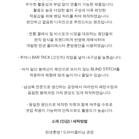
우수한 활동성과 부담 없이 연출이 가능한 제품입니다.
활용도 높은 다양한 컬러 구성과 더욱 편안한
착용감을 위해 밴딩 처리를 하여 제작하였습니다.
편안하고 깔끔한 디자인으로 추천드리는 팬츠입니다.
- 전통 클래식 및 비스포크 시장을 대표하는 원단들의
편직 방식을 트렌디하게 반영해 재해석하여
개발한 린넨 폴리에스터 혼방원단을 사용하였습니다.
- 주머니 BAR TACK (고인치) 작업을 넣어 내구성을 높혔습니다.
- 바지 밑단 봉제선이 육안으로 보이지 않는 BLIND STITCH를
적용하여 체형에 맞게 늘이거나 줄일수 있습니다.
- 남성복 전문으로 생산하는 공장에서 여러번의 패턴수정과
꼼꼼한 봉제과정 거쳐 완성도 있게 제작하였습니다.
- 동일한 원단으로 제작한 자켓과 함께 캐주얼 수트로
셋업 착용이 가능하며 단독으로도 활용도가 높습니다.
소재 (안감) / 세탁방법
린넨혼방 / 드라이클리닝 권장