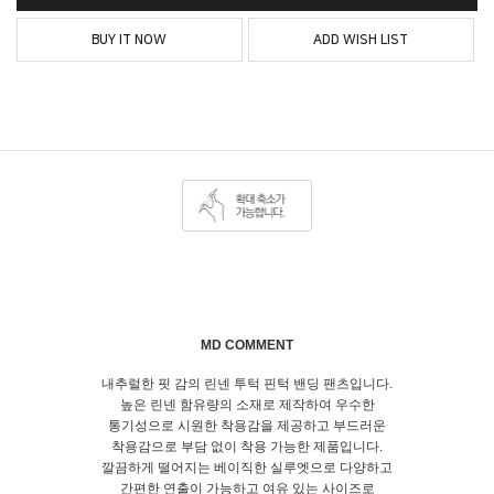
BUY IT NOW
ADD WISH LIST
MD COMMENT
내추럴한 핏 감의 린넨 투턱 핀턱 밴딩 팬츠입니다.
높은 린넨 함유량의 소재로 제작하여 우수한
통기성으로 시원한 착용감을 제공하고 부드러운
착용감으로 부담 없이 착용 가능한 제품입니다.
깔끔하게 떨어지는 베이직한 실루엣으로 다양하고
간편한 연출이 가능하고 여유 있는 사이즈로