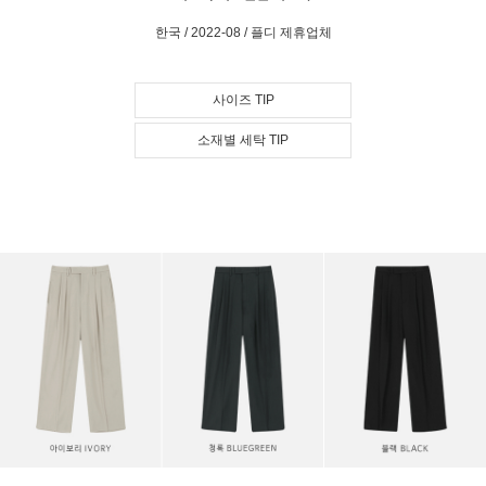
한국 / 2022-08 / 플디 제휴업체
사이즈 TIP
소재별 세탁 TIP