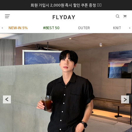
회원 가입시 2,000원 즉시 할인 쿠폰 증정 ❤️‍🔥
추석 특별 할인 10~
ONLY 7일간!
20% 9/6 화 ~ 9/12월
NEW-IN 5%
#BEST 50
OUTER
KNIT