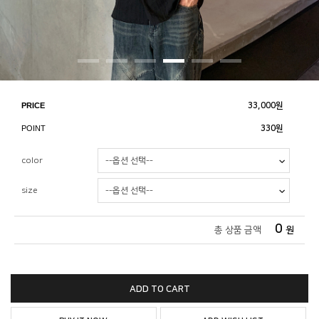
PRICE
33,000
원
POINT
330원
color
size
0
총 상품 금액
원
ADD TO CART