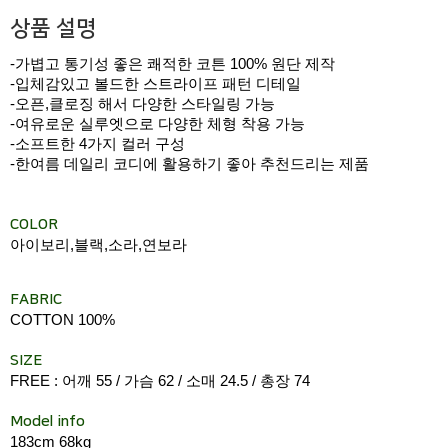
상품 설명
-가볍고 통기성 좋은 쾌적한 코튼 100% 원단 제작
-입체감있고 볼드한 스트라이프 패턴 디테일
-오픈,클로징 해서 다양한 스타일링 가능
-여유로운 실루엣으로 다양한 체형 착용 가능
-소프트한 4가지 컬러 구성
-한여름 데일리 코디에 활용하기 좋아 추천드리는 제품
COLOR
아이보리,블랙,소라,연보라
FABRIC
COTTON 100%
SIZE
FREE : 어깨 55 / 가슴 62 / 소매 24.5 / 총장 74
Model info
183cm 68kg