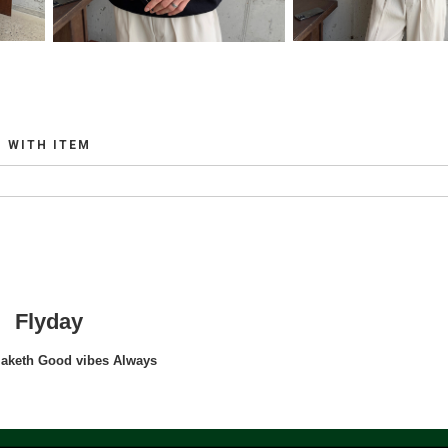
WITH ITEM
Flyday
maketh Good vibes Always