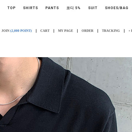
TOP
SHIRTS
PANTS
코디 5%
SUIT
SHOES/BAG
|
|
|
|
|
JOIN
(2,000 POINT)
CART
MY PAGE
ORDER
TRACKING
+