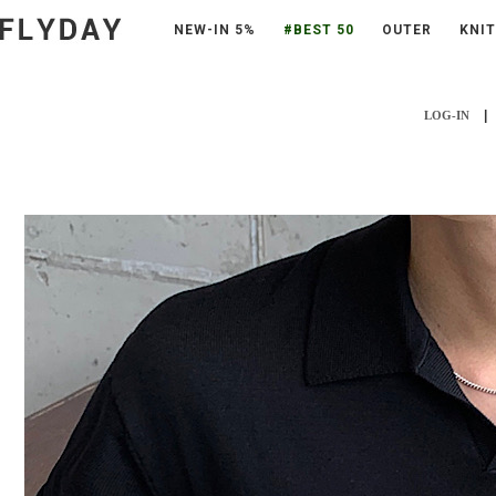
NEW-IN 5%
#BEST 50
OUTER
KNIT
|
LOG-IN