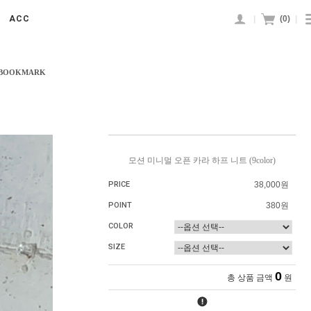
|
(
0
)
|
ACC
 BOOKMARK
모션 미니멀 오픈 카라 하프 니트 (9color)
PRICE
38,000원
POINT
380원
COLOR
SIZE
0
총 상품 금액
원