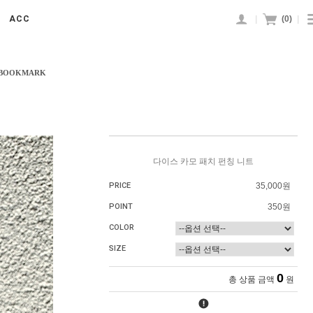
|
(
0
)
|
ACC
 BOOKMARK
다이스 카모 패치 펀칭 니트
PRICE
35,000원
POINT
350원
COLOR
SIZE
0
총 상품 금액
원