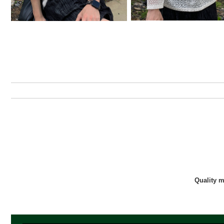
Quality 