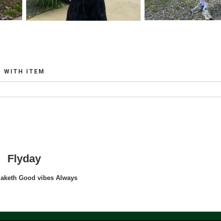
WITH ITEM
Flyday
maketh Good vibes Always