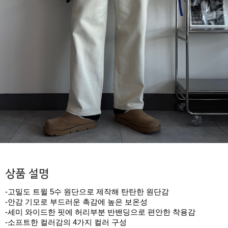
상품 설명
-고밀도 트윌 5수 원단으로 제작해 탄탄한 원단감
-안감 기모로 부드러운 촉감에 높은 보온성
-세미 와이드한 핏에 허리부분 반밴딩으로 편안한 착용감
-소프트한 컬러감의 4가지 컬러 구성