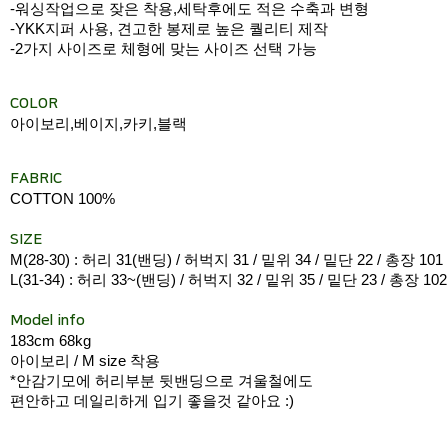
-워싱작업으로 잦은 착용,세탁후에도 적은 수축과 변형
-YKK지퍼 사용, 견고한 봉제로 높은 퀄리티 제작
-2가지 사이즈로 체형에 맞는 사이즈 선택 가능
COLOR
아이보리,베이지,카키,블랙
FABRIC
COTTON 100%
SIZE
M(28-30) : 허리 31(밴딩) / 허벅지 31 / 밑위 34 / 밑단 22 / 총장 101
L(31-34) : 허리 33~(밴딩) / 허벅지 32 / 밑위 35 / 밑단 23 / 총장 102
Model info
183cm 68kg
아이보리 / M size 착용
*안감기모에 허리부분 뒷밴딩으로 겨울철에도
편안하고 데일리하게 입기 좋을것 같아요 :)