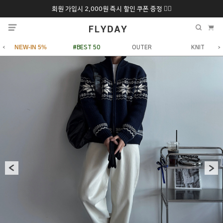
회원 가입시 2,000원 즉시 할인 쿠폰 증정 ❤️‍🔥
추석 특별 할인 10~
ONLY 7일간!
20% 9/6 화 ~ 9/12월
NEW-IN 5%
#BEST 50
OUTER
KNIT