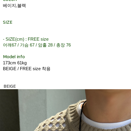
베이지,블랙
SIZE
- SIZE(cm) : FREE size
어깨67 / 가슴 67 / 암홀 28 / 총장 76
Model info
173cm 61kg
BEIGE / FREE size 착용
BEIGE