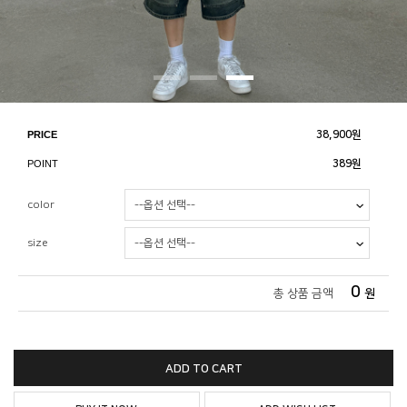
PRICE
38,900
원
POINT
389원
color
size
0
총 상품 금액
원
ADD TO CART