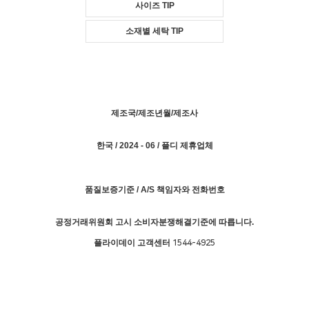
사이즈 TIP
소재별 세탁 TIP
제조국/제조년월/제조사
한국 / 2024 - 06 / 플디 제휴업체
품질보증기준 / A/S 책임자와 전화번호
공정거래위원회 고시 소비자분쟁해결기준에 따릅니다.
플라이데이 고객센터
1544-4925