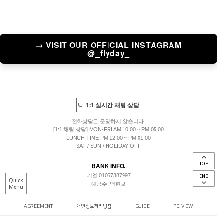
→ VISIT OUR OFFICIAL INSTAGRAM
@_flyday_
1:1 실시간 채팅 상담
전화상담은 운영하지 않습니다.
[1:1 채팅 상담] MON-FRI AM 10:00 ~ PM 05:00
LUNCH TIME PM 12:00 ~ PM 01:00
SAT / SUN / HOLIDAY OFF
TOP
BANK INFO.
기업 01057387997
END
Quick
예금주: 백현보
Menu
AGREEMENT
개인정보처리방침
GUIDE
PC VIEW