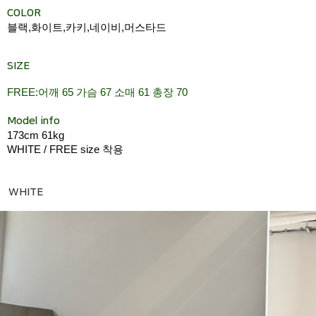
COLOR
블랙,화이트,카키,네이비,머스타드
SIZE
FREE:어깨 65 가슴 67 소매 61 총장 70
Model info
173cm 61kg
WHITE / FREE size 착용
WHITE