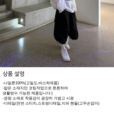
상품 설명
-나일론100%(고밀도,바스락제품)
-얇은 소재지만 코팅작업으로 튼튼하며
생활방수 가능한 제품입니다:)
-경량 소재로 착용감이 굉장히 가볍고 시원
-디테일(전면 스티치,스트링디테일,지퍼 핸들(고무손잡이)