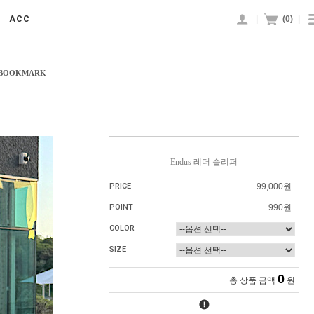
|
(
0
)
|
ACC
 BOOKMARK
Endus 레더 슬리퍼
PRICE
99,000원
POINT
990원
COLOR
SIZE
0
총 상품 금액
원