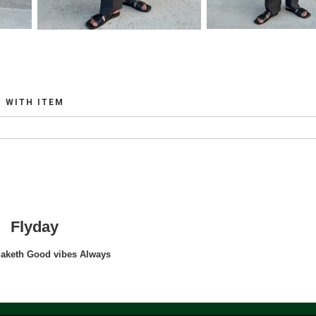
WITH ITEM
Flyday
maketh Good vibes Always