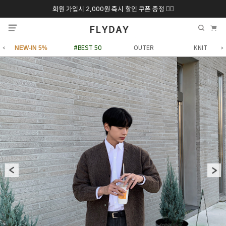
회원 가입시 2,000원 즉시 할인 쿠폰 증정 ❤️‍🔥
추석 특별 할인 10~
ONLY 7일간!
20% 9/6 화 ~ 9/12월
NEW-IN 5%
#BEST 50
OUTER
KNIT