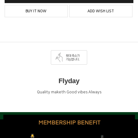
BUY IT NOW
ADD WISH LIST
Flyday
Quality maketh Good vibes Always