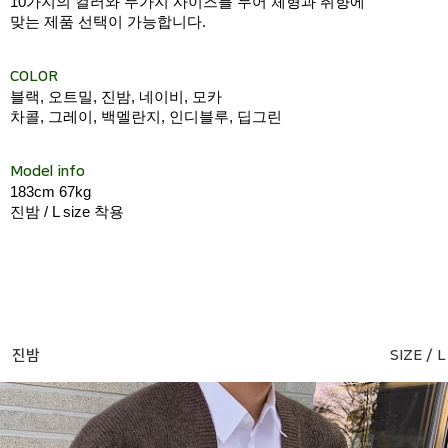
10가지의 컬러와 두가지 사이즈를 두어 체형과 취향에
맞는 제품 선택이 가능합니다.
COLOR
블랙, 오트밀, 진밤, 네이비, 모카
차콜, 그레이, 백멜란지, 인디블루, 딥그린
Model info
183cm 67kg
진밤 / L size 착용
진밤
SIZE / L