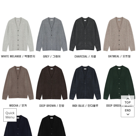
TOP
END
Quick
Menu