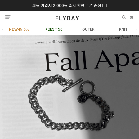
회원 가입시 2,000원 즉시 할인 쿠폰 증정 ❤️‍🔥
추석 특별 할인 10~
ONLY 7일간!
20% 9/6 화 ~ 9/12월
NEW-IN 5%
#BEST 50
OUTER
KNIT