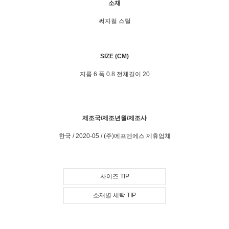
소재
써지컬 스틸
SIZE (CM)
지름 6 폭 0.8 전체길이 20
제조국/제조년월/제조사
한국 / 2020-05 / (주)에프엔에스 제휴업체
사이즈 TIP
소재별 세탁 TIP