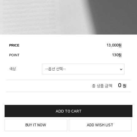
PRICE
13,000
원
POINT
130원
색상
0
총 상품 금액
원
ADD TO CART
BUY IT NOW
ADD WISH LIST