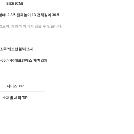
SIZE (CM)
/뒤 2.3/5 전체높이 13 전체길이 30.5
었으며, 개인적 차이가 있을 수 있습니다.
조국/제조년월/제조사
20-05 / (주)에프엔에스 제휴업체
사이즈 TIP
소재별 세탁 TIP