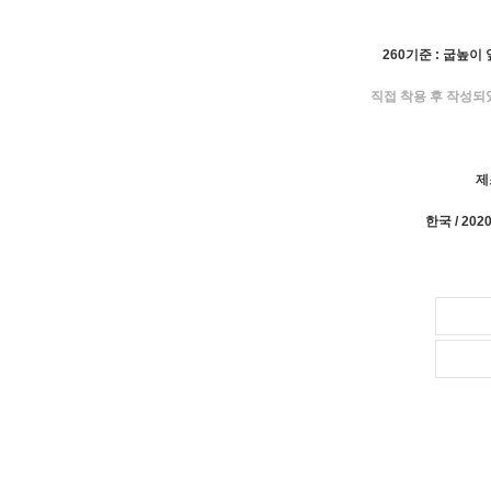
260기준 : 굽높이 앞
직접 착용 후 작성되
제
한국 / 20