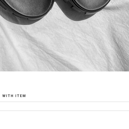
WITH ITEM