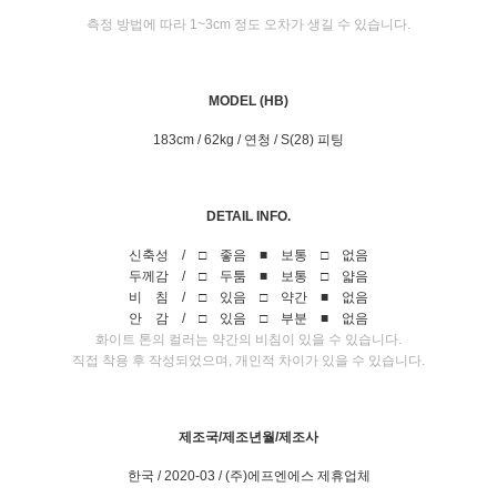
측정 방법에 따라 1~3cm 정도 오차가 생길 수 있습니다.
MODEL (HB)
183cm / 62kg / 연청 / S(28) 피팅
DETAIL INFO.
신축성 / □ 좋음 ■ 보통 □ 없음
두께감 / □ 두툼 ■ 보통 □ 얇음
비 침 / □ 있음 □ 약간 ■ 없음
안 감 / □ 있음 □ 부분 ■ 없음
화이트 톤의 컬러는 약간의 비침이 있을 수 있습니다.
직접 착용 후 작성되었으며, 개인적 차이가 있을 수 있습니다.
제조국/제조년월/제조사
한국 / 2020-03 / (주)에프엔에스 제휴업체