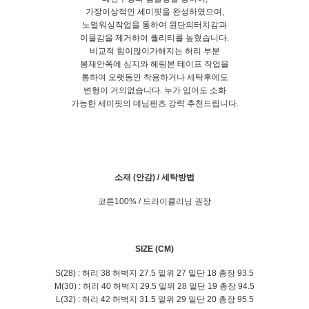
가장이상적인 세미핏을 완성하였으며,
노멀워싱작업을 통하여 원단의터치감과
이물감을 제거하여 퀄리티를 높혔습니다.
비교적 힘이많이가해지는 허리 부분
봉재안쪽에 심지와 헤링본 테이프 작업을
통하여 오랫동안 착용하거나 세탁후에도
변형이 거의없습니다. 누가 입어도 소화
가능한 세미핏의 데님팬츠 강력 추천드립니다.
소재 (안감) / 세탁방법
코튼100% / 드라이클리닝 권장
SIZE (CM)
S(28) : 허리 38 허벅지 27.5 밑위 27 밑단 18 총장 93.5
M(30) : 허리 40 허벅지 29.5 밑위 28 밑단 19 총장 94.5
L(32) : 허리 42 허벅지 31.5 밑위 29 밑단 20 총장 95.5