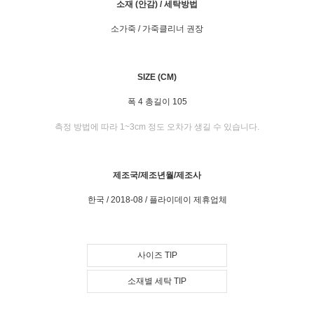
소재 (안감) / 세탁방법
소가죽 / 가죽클리너 권장
SIZE (CM)
폭 4 총길이 105
측정 방법에 따라 1~3cm 정도 오차가 생길 수 있습니다.
제조국/제조년월/제조사
한국 / 2018-08 / 플라이데이 제휴업체
사이즈 TIP
소재별 세탁 TIP