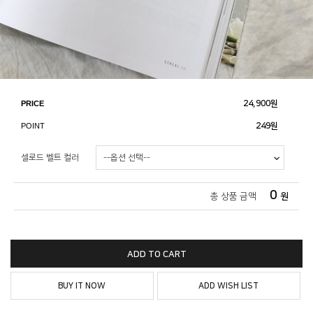
PRICE
24,900
원
POINT
249원
셀로드 벨트 컬러
0
총 상품 금액
원
ADD TO CART
BUY IT NOW
ADD WISH LIST