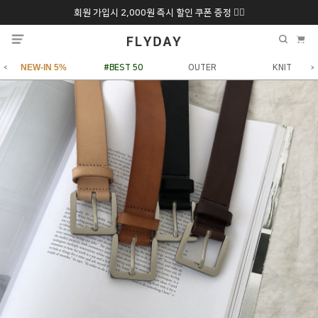
회원 가입시 2,000원 즉시 할인 쿠폰 증정 ❤️‍🔥
추석 특별 할인 10~
ONLY 7일간!
20% 9/6 화 ~ 9/12월
NEW-IN 5%
#BEST 50
OUTER
KNIT