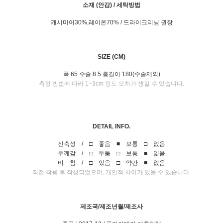
소재 (안감) / 세탁방법
캐시미어30%,레이온70% / 드라이크리닝 권장
SIZE (CM)
폭 65 수술 8.5 총길이 180(수술제외)
측정 방법에 따라 1~3cm 정도 오차가 생길 수 있습니다.
DETAIL INFO.
신축성 / □ 좋음 ■ 보통 □ 없음
두께감 / □ 두툼 □ 보통 ■ 얇음
비 침 / □ 있음 □ 약간 ■ 없음
직접 착용 후 작성되었으며, 개인적 차이가 있을 수 있습니다.
제조국/제조년월/제조사