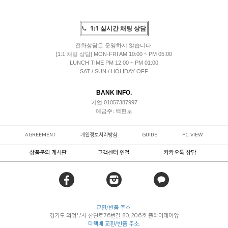
1:1 실시간 채팅 상담
전화상담은 운영하지 않습니다.
[1:1 채팅 상담] MON-FRI AM 10:00 ~ PM 05:00
LUNCH TIME PM 12:00 ~ PM 01:00
SAT / SUN / HOLIDAY OFF
BANK INFO.
기업 01057387997
예금주: 백현보
AGREEMENT
개인정보처리방침
GUIDE
PC VIEW
상품문의 게시판
고객센터 연결
카카오톡 상담
교환/반품 주소.
경기도 의정부시 산단로76번길 80,206호 플라이데이앞
타택배 교환/반품 주소.