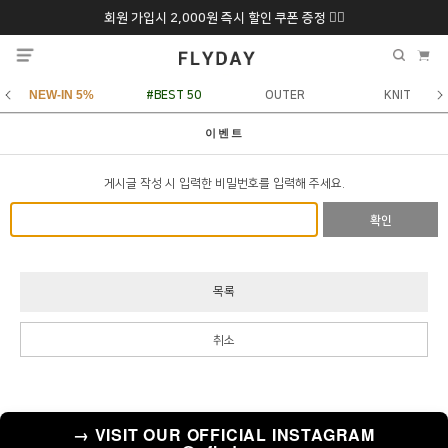
회원 가입시 2,000원 즉시 할인 쿠폰 증정 ❤️‍🔥
추석 특별 할인 10~
ONLY 7일간!
20% 9/6 화 ~ 9/12월
NEW-IN 5%
#BEST 50
OUTER
KNIT
이벤트
게시글 작성 시 입력한 비밀번호를 입력해 주세요.
확인
목록
취소
→ VISIT OUR OFFICIAL INSTAGRAM