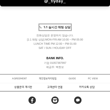
@_flyday_
1:1 실시간 채팅 상담
전화상담은 운영하지 않습니다.
[1:1 채팅 상담] MON-FRI AM 10:00 ~ PM 05:00
LUNCH TIME PM 12:00 ~ PM 01:00
SAT / SUN / HOLIDAY OFF
BANK INFO.
기업 01057387997
예금주: 백현보
AGREEMENT
개인정보처리방침
GUIDE
PC VIEW
상품문의 게시판
고객센터 연결
카카오톡 상담