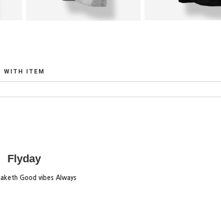
WITH ITEM
Flyday
maketh Good vibes Always