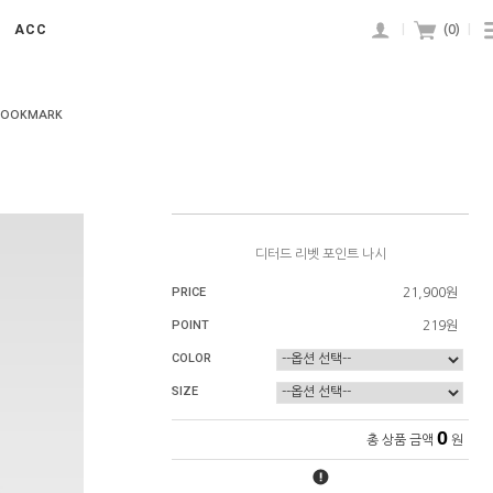
ACC
|
(
0
)
|
BOOKMARK
디터드 리벳 포인트 나시
PRICE
21,900원
POINT
219원
COLOR
SIZE
0
총 상품 금액
원