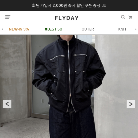
회원 가입시 2,000원 즉시 할인 쿠폰 증정 ❤️‍🔥
추석 특별 할인 10~
ONLY 7일간!
20% 9/6 화 ~ 9/12월
NEW-IN 5%
#BEST 50
OUTER
KNIT