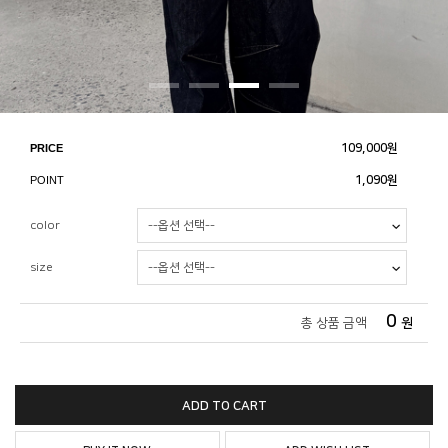
PRICE
109,000
원
POINT
1,090원
color
size
0
총 상품 금액
원
ADD TO CART