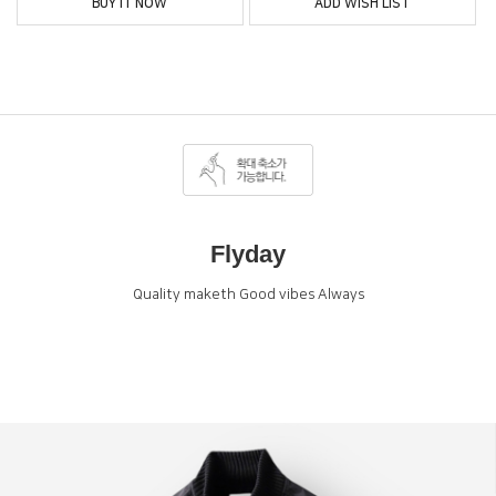
BUY IT NOW
ADD WISH LIST
Flyday
Quality maketh Good vibes Always