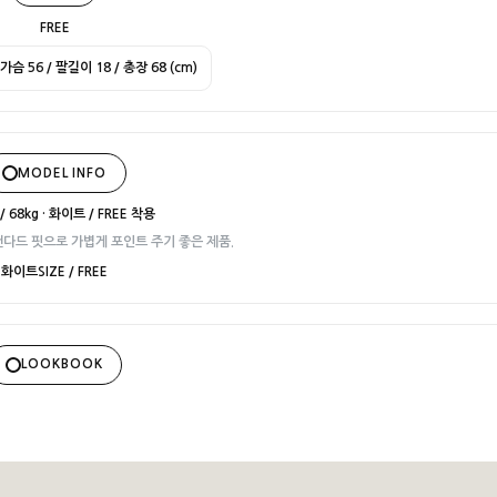
FREE
가슴 56 / 팔길이 18 / 총장 68 (cm)
MODEL INFO
/ 68kg · 화이트 / FREE 착용
다드 핏으로 가볍게 포인트 주기 좋은 제품.
화이트
SIZE / FREE
LOOKBOOK