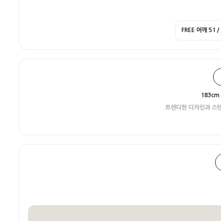
FREE
어깨 51 / 
183cm 
트렌디한 디자인과 스탠