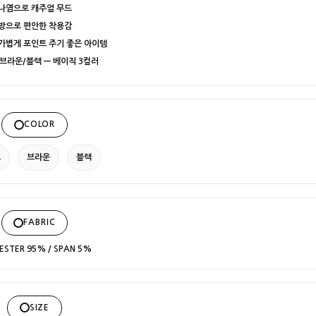
 나염으로 캐주얼 무드
혼방으로 편안한 착용감
가볍게 포인트 주기 좋은 아이템
브라운/블랙 — 베이직 3컬러
COLOR
트
브라운
블랙
FABRIC
ESTER 95% / SPAN 5%
SIZE