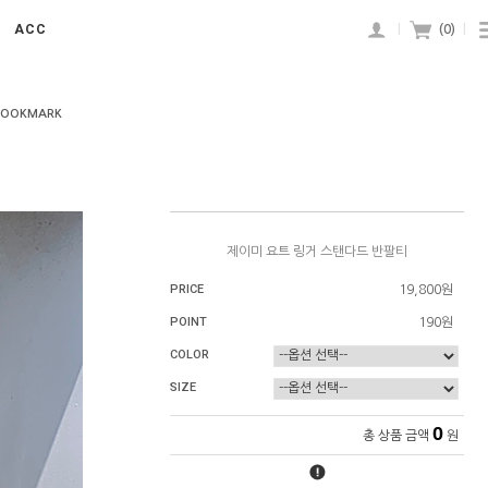
ACC
|
(
0
)
|
BOOKMARK
제이미 요트 링거 스탠다드 반팔티
PRICE
19,800원
POINT
190원
COLOR
SIZE
0
총 상품 금액
원