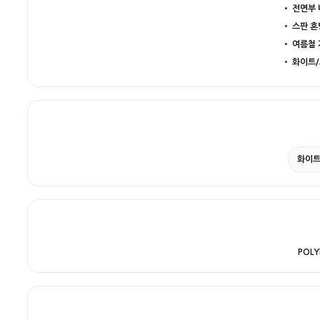
• 전면부
• 스판 
• 여름철 
• 화이트/
화이
POLY