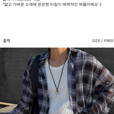
*얇고 가벼운 소재에 은은한 비침이 매력적인 제품이에요 :)
블랙
SIZE / FREE