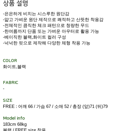
상품 설명
-은은하게 비치는 시스루한 원단감
-얇고 가벼운 원단 제작으로 쾌적하고 산뜻한 착용감
-전체적인 큼직한 체크 패턴으로 청량한 무드
-한여름까지 단품 또는 가벼운 아우터로 활용 가능
-베이직한 블랙,화이트 컬러 구성
-넉넉한 핏으로 제작해 다양한 체형 착용 가능
COLOR
화이트,블랙
FABRIC
-
SIZE
FREE : 어깨 66 / 가슴 67 / 소매 52 / 총장 (앞)71 (뒤)79
Model info
183cm 68kg
블랙 / FREE size 착용