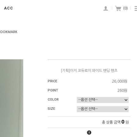
ACC
|
(
0
)
|
BOOKMARK
[기획]이지 코듀로이 와이드 밴딩 팬츠
PRICE
26,000원
POINT
260원
COLOR
SIZE
0
총 상품 금액
원