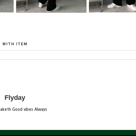
WITH ITEM
Flyday
maketh Good vibes Always