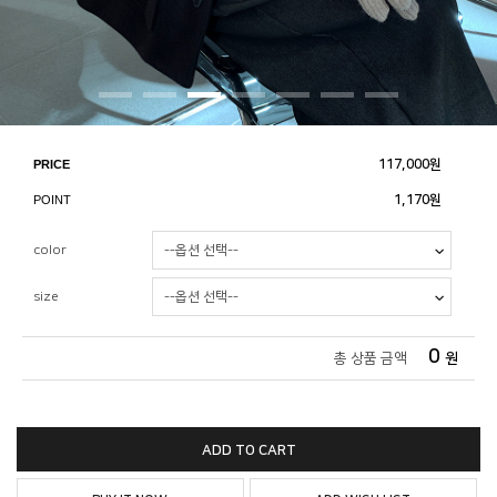
PRICE
117,000
원
POINT
1,170원
color
size
0
총 상품 금액
원
ADD TO CART