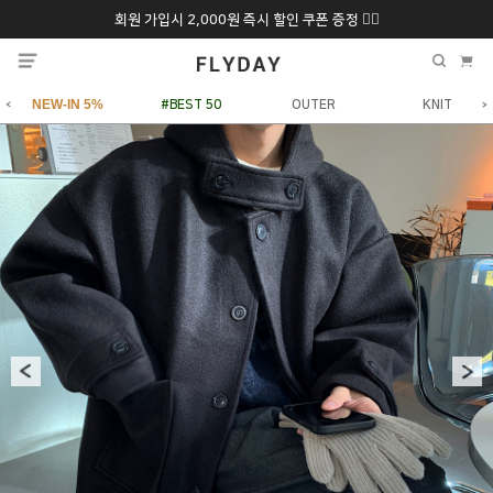
회원 가입시 2,000원 즉시 할인 쿠폰 증정 ❤️‍🔥
추석 특별 할인 10~
ONLY 7일간!
20% 9/6 화 ~ 9/12월
NEW-IN 5%
#BEST 50
OUTER
KNIT