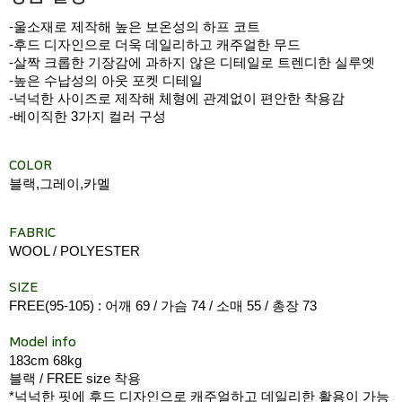
-울소재로 제작해 높은 보온성의 하프 코트
-후드 디자인으로 더욱 데일리하고 캐주얼한 무드
-살짝 크롭한 기장감에 과하지 않은 디테일로 트렌디한 실루엣
-높은 수납성의 아웃 포켓 디테일
-넉넉한 사이즈로 제작해 체형에 관계없이 편안한 착용감
-베이직한 3가지 컬러 구성
COLOR
블랙,그레이,카멜
FABRIC
WOOL / POLYESTER
SIZE
FREE(95-105) : 어깨 69 / 가슴 74 / 소매 55 / 총장 73
Model info
183cm 68kg
블랙 / FREE size 착용
*넉넉한 핏에 후드 디자인으로 캐주얼하고 데일리한 활용이 가능