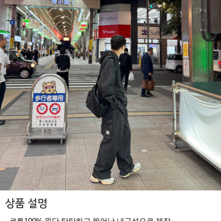
상품 설명
- 코튼100% 원단 탄탄하고 뛰어난 내구성으로 제작