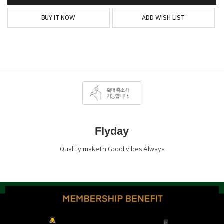
BUY IT NOW
ADD WISH LIST
Flyday
Quality maketh Good vibes Always