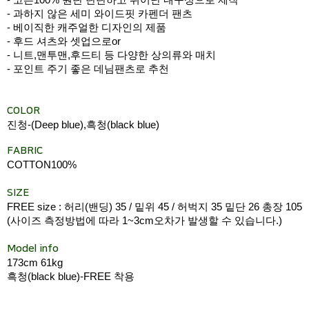
- 과하지 않은 세미 와이드핏 카펜더 팬츠
- 베이직한 캐주얼한 디자인의 제품
- 후드 셔츠와 셋업으로or
- 니트,맨투맨,후드티 등 다양한 상의류와 매치
- 포인트 주기 좋은 데님팬츠로 추천
COLOR
진청-(Deep blue),흑청(black blue)
FABRIC
COTTON100%
SIZE
FREE size : 허리(밴딩) 35 / 밑위 45 / 허벅지 35 밑단 26 총장 105
(사이즈 측정방법에 따라 1~3cm오차가 발생할 수 있습니다.)
Model info
173cm 61kg
흑청(black blue)-FREE 착용