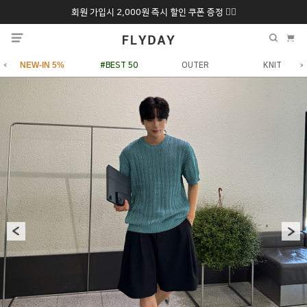
회원 가입시 2,000원 즉시 할인 쿠폰 증정 ❤️‍🔥
추석 특별 할인 10~
ONLY 7일간!
20% 9/6 화 ~ 9/12월
NEW-IN 5%
#BEST 50
OUTER
KNIT