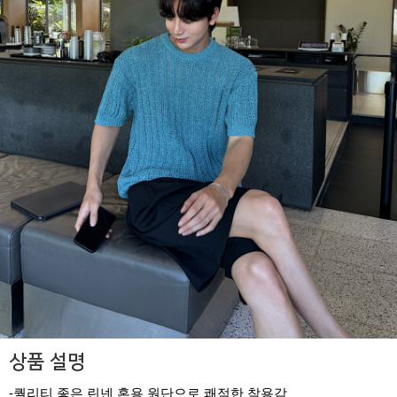
상품 설명
-퀄리티 좋은 린넨 혼용 원단으로 쾌적한 착용감