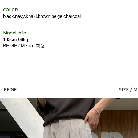
COLOR
black,navy,khaki,brown,beige,charcoal
Model info
183cm 68kg
BEIGE / M size 착용
BEIGE
SIZE / M