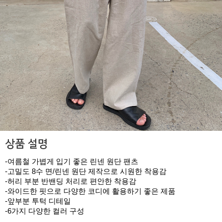
상품 설명
-여름철 가볍게 입기 좋은 린넨 원단 팬츠
-고밀도 8수 면/린넨 원단 제작으로 시원한 착용감
-허리 부분 반밴딩 처리로 편안한 착용감
-와이드한 핏으로 다양한 코디에 활용하기 좋은 제품
-앞부분 투턱 디테일
-6가지 다양한 컬러 구성