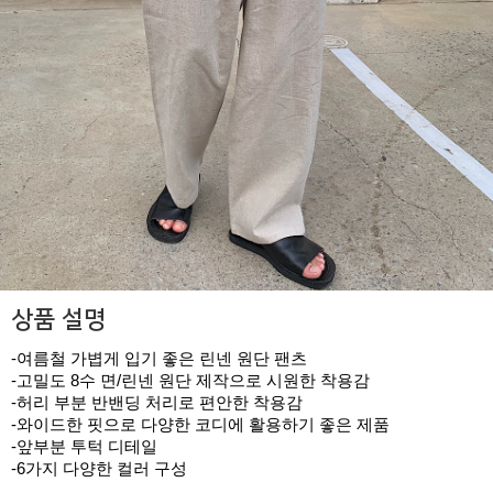
상품 설명
-여름철 가볍게 입기 좋은 린넨 원단 팬츠
-고밀도 8수 면/린넨 원단 제작으로 시원한 착용감
-허리 부분 반밴딩 처리로 편안한 착용감
-와이드한 핏으로 다양한 코디에 활용하기 좋은 제품
-앞부분 투턱 디테일
-6가지 다양한 컬러 구성