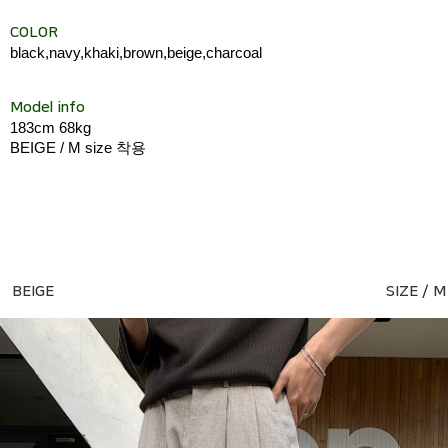
COLOR
black,navy,khaki,brown,beige,charcoal
Model info
183cm 68kg
BEIGE / M size 착용
BEIGE
SIZE / M