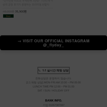
-단가인상 6SIZE 누적판매 3만장- 1000개 이
상의 긍정 후기가 증명하는 프리미엄 반팔티
46,000원
35,900원
→ VISIT OUR OFFICIAL INSTAGRAM
@_flyday_
1:1 실시간 채팅 상담
전화상담은 운영하지 않습니다.
[1:1 채팅 상담] MON-FRI AM 10:00 ~ PM 05:00
LUNCH TIME PM 12:00 ~ PM 01:00
SAT / SUN / HOLIDAY OFF
BANK INFO.
기업 01057387997