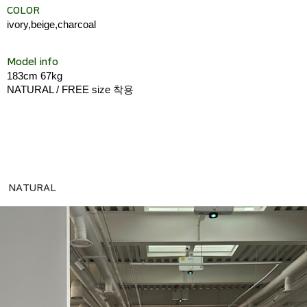
COLOR
ivory,beige,charcoal
Model info
183cm 67kg
NATURAL / FREE size 착용
NATURAL