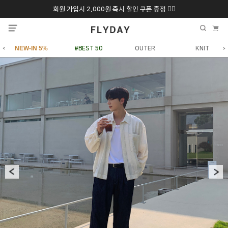
회원 가입시 2,000원 즉시 할인 쿠폰 증정 ❤️‍🔥
추석 특별 할인 10~
ONLY 7일간!
20% 9/6 화 ~ 9/12월
NEW-IN 5%
#BEST 50
OUTER
KNIT