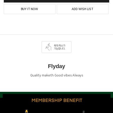
BUY IT NOW
ADD WISH LIST
Flyday
Quality maketh Good vibes Always