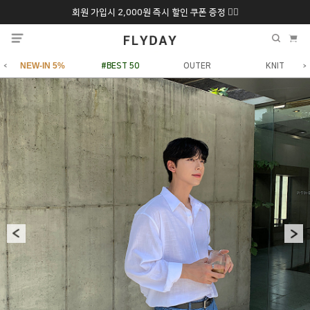
회원 가입시 2,000원 즉시 할인 쿠폰 증정 ❤️‍🔥
추석 특별 할인 10~
ONLY 7일간!
20% 9/6 화 ~ 9/12월
NEW-IN 5%
#BEST 50
OUTER
KNIT