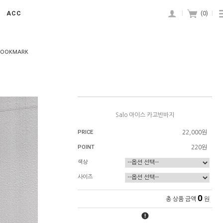
ACC
|
(
0
)
|
BOOKMARK
Salo 아이스 카고반바지
PRICE
22,000원
POINT
220원
색상
사이즈
0
총 상품 금액
원