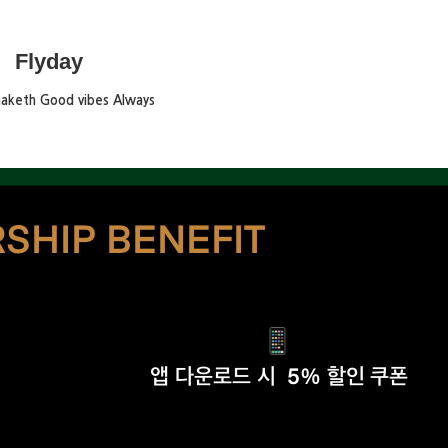
Flyday
maketh Good vibes Always