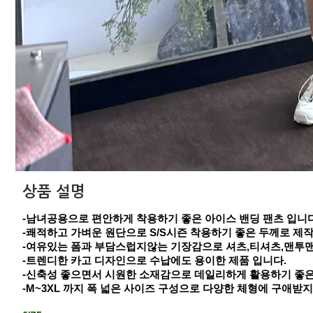
상품 설명
-남녀공용으로 편안하게 착용하기 좋은 아이스 밴딩 팬츠 입니다
-쾌적하고 가벼운 원단으로 S/S시즌 착용하기 좋은 두께로 제
-여유있는 폼과 부담스럽지않는 기장감으로 셔츠,티셔츠,맨투
-트렌디한 카고 디자인으로 수납에도 용이한 제품 입니다.
-신축성 좋으면서 시원한 소재감으로 데일리하게 활용하기 좋은
-M~3XL 까지 폭 넓은 사이즈 구성으로 다양한 체형에 구애받