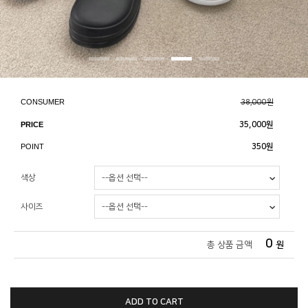
CONSUMER
38,000원
PRICE
35,000
원
POINT
350원
색상
사이즈
0
총 상품 금액
원
ADD TO CART