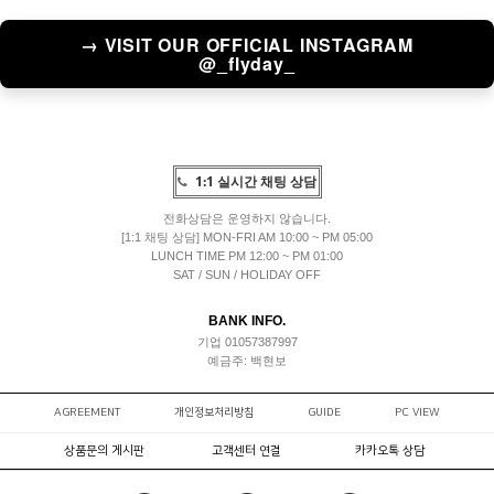
→ VISIT OUR OFFICIAL INSTAGRAM
@_flyday_
1:1 실시간 채팅 상담
전화상담은 운영하지 않습니다.
[1:1 채팅 상담] MON-FRI AM 10:00 ~ PM 05:00
LUNCH TIME PM 12:00 ~ PM 01:00
SAT / SUN / HOLIDAY OFF
BANK INFO.
기업 01057387997
예금주: 백현보
AGREEMENT
개인정보처리방침
GUIDE
PC VIEW
상품문의 게시판
고객센터 연결
카카오톡 상담