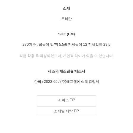
소재
우레탄
SIZE (CM)
270기준 : 굽높이 앞/뒤 5.5/6 전체높이 12 전체길이 29.5
직접 착용 후 작성되었으며, 개인적 차이가 있을 수 있습니다.
제조국/제조년월/제조사
한국 / 2022-05 / (주)에프엔에스 제휴업체
사이즈 TIP
소재별 세탁 TIP