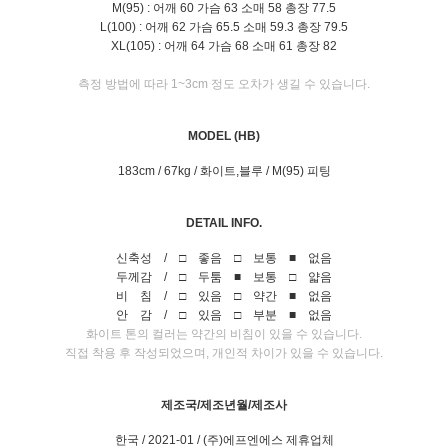
M(95) : 어깨 60 가슴 63 소매 58 총장 77.5
L(100) : 어깨 62 가슴 65.5 소매 59.3 총장 79.5
XL(105) : 어깨 64 가슴 68 소매 61 총장 82
측정 방법에 따라 1~3cm 정도 오차가 생길 수 있습니다.
MODEL (HB)
183cm / 67kg / 화이트,블루 / M(95) 피팅
DETAIL INFO.
신축성 / □ 좋음 □ 보통 ■ 없음
두께감 / □ 두툼 ■ 보통 □ 얇음
비 침 / □ 있음 □ 약간 ■ 없음
안 감 / □ 있음 □ 부분 ■ 없음
화이트 톤의 컬러는 약간의 비침이 있을 수 있습니다.
직접 착용 후 작성되었으며, 개인적 차이가 있을 수 있습니다.
제조국/제조년월/제조사
한국 / 2021-01 / (주)에프엔에스 제휴업체