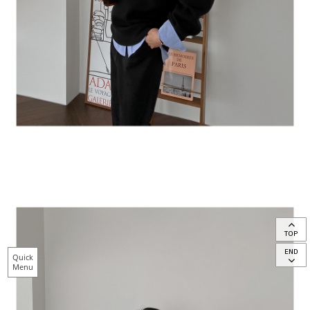
TOP
END
Quick
Menu