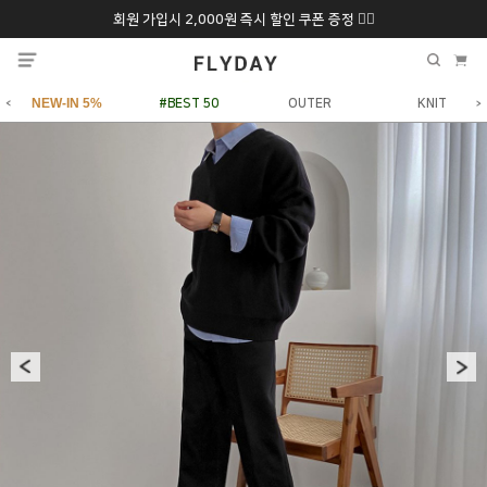
회원 가입시 2,000원 즉시 할인 쿠폰 증정 ❤️‍🔥
추석 특별 할인 10~
ONLY 7일간!
20% 9/6 화 ~ 9/12월
NEW-IN 5%
#BEST 50
OUTER
KNIT