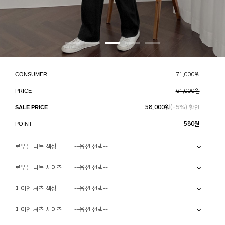
CONSUMER
71,000원
PRICE
61,000원
5%
SALE PRICE
58,000
원
(-
) 할인
POINT
580원
로우튼 니트 색상
로우튼 니트 사이즈
메이덴 셔츠 색상
메이덴 셔츠 사이즈