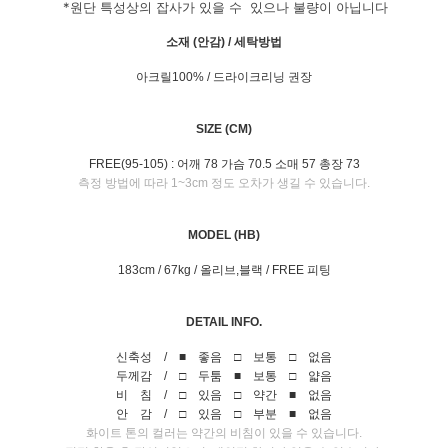
*원단 특성상의 잡사가 있을 수
있으나 불량이 아닙니다
소재 (안감) / 세탁방법
아크릴100% / 드라이크리닝 권장
SIZE (CM)
FREE(95-105) : 어깨 78 가슴 70.5 소매 57 총장 73
측정 방법에 따라 1~3cm 정도 오차가 생길 수 있습니다.
MODEL (HB)
183cm / 67kg / 올리브,블랙 / FREE 피팅
DETAIL INFO.
신축성 / ■ 좋음 □ 보통 □ 없음
두께감 / □ 두툼 ■ 보통 □ 얇음
비 침 / □ 있음 □ 약간 ■ 없음
안 감 / □ 있음 □ 부분 ■ 없음
화이트 톤의 컬러는 약간의 비침이 있을 수 있습니다.