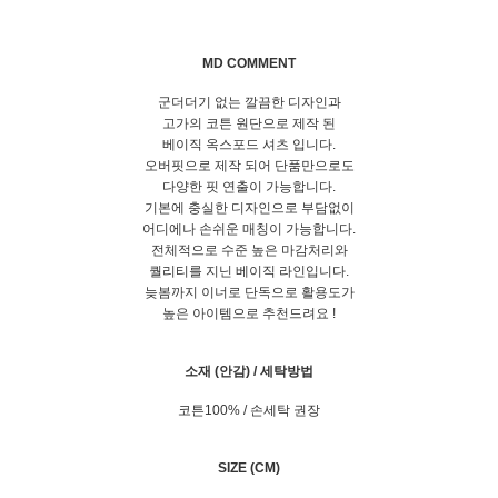
MD COMMENT
군더더기 없는 깔끔한 디자인과
고가의 코튼 원단으로 제작 된
베이직 옥스포드 셔츠 입니다.
오버핏으로 제작 되어 단품만으로도
다양한 핏 연출이 가능합니다.
기본에 충실한 디자인으로 부담없이
어디에나 손쉬운 매칭이 가능합니다.
전체적으로 수준 높은 마감처리와
퀄리티를 지닌 베이직 라인입니다.
늦봄까지 이너로 단독으로 활용도가
높은 아이템으로 추천드려요 !
소재 (안감) / 세탁방법
코튼100% / 손세탁 권장
SIZE (CM)