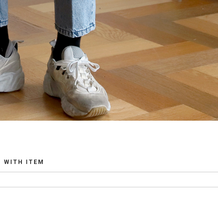
WITH ITEM