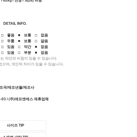
/ 62kg / 연청 / S(28) 피팅
DETAIL INFO.
 □ 좋음 ■ 보통 □ 없음
 □ 두툼 ■ 보통 □ 얇음
 □ 있음 □ 약간 ■ 없음
 □ 있음 □ 부분 ■ 없음
는 약간의 비침이 있을 수 있습니다.
었으며, 개인적 차이가 있을 수 있습니다.
조국/제조년월/제조사
20-03 / (주)에프엔에스 제휴업체
사이즈 TIP