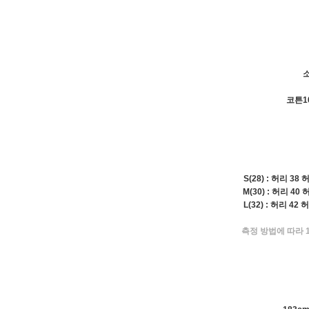
소
코튼1
S(28) : 허리 38
M(30) : 허리 40
L(32) : 허리 42
측정 방법에 따라 1