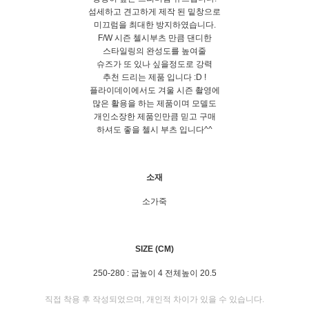
섬세하고 견고하게 제작 된 밑창으로
미끄럼을 최대한 방지하였습니다.
F/W 시즌 첼시부츠 만큼 댄디한
스타일링의 완성도를 높여줄
슈즈가 또 있나 싶을정도로 강력
추천 드리는 제품 입니다 :D !
플라이데이에서도 겨울 시즌 촬영에
많은 활용을 하는 제품이며 모델도
개인소장한 제품인만큼 믿고 구매
하셔도 좋을 첼시 부츠 입니다^^
소재
소가죽
SIZE (CM)
250-280 : 굽높이 4 전체높이 20.5
직접 착용 후 작성되었으며, 개인적 차이가 있을 수 있습니다.