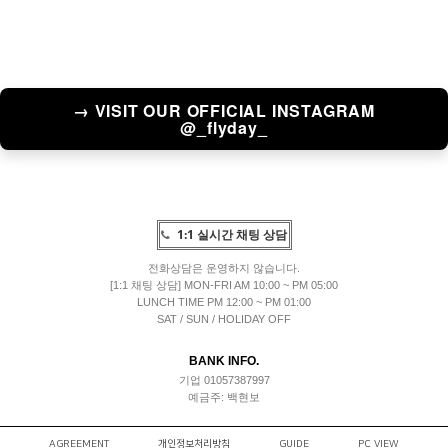
→ VISIT OUR OFFICIAL INSTAGRAM
@_flyday_
1:1 실시간 채팅 상담
전화상담은 운영하지 않습니다.
[1:1 채팅 상담] MON-FRI AM 10:00 ~ PM 05:00
LUNCH TIME PM 12:00 ~ PM 01:00
SAT / SUN / HOLIDAY OFF
BANK INFO.
기업 01057387997
예금주: 백현보
AGREEMENT
개인정보처리방침
GUIDE
PC VIEW