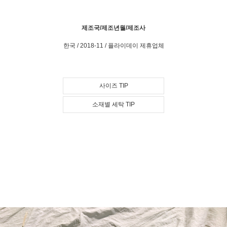
제조국/제조년월/제조사
한국 / 2018-11 / 플라이데이 제휴업체
사이즈 TIP
소재별 세탁 TIP