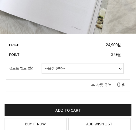
PRICE
24,900
원
POINT
249원
셀로드 벨트 컬러
0
총 상품 금액
원
ADD TO CART
BUY IT NOW
ADD WISH LIST