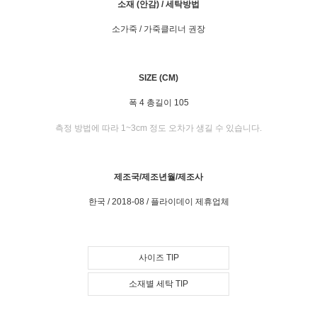
소재 (안감) / 세탁방법
소가죽 / 가죽클리너 권장
SIZE (CM)
폭 4 총길이 105
측정 방법에 따라 1~3cm 정도 오차가 생길 수 있습니다.
제조국/제조년월/제조사
한국 / 2018-08 / 플라이데이 제휴업체
사이즈 TIP
소재별 세탁 TIP