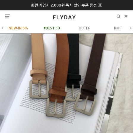
회원 가입시 2,000원 즉시 할인 쿠폰 증정 ❤️‍🔥
추석 특별 할인 10~
ONLY 7일간!
20% 9/6 화 ~ 9/12월
NEW-IN 5%
#BEST 50
OUTER
KNIT