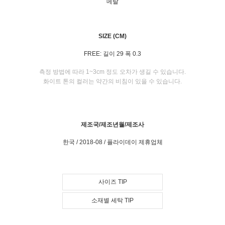
메탈
SIZE (CM)
FREE: 길이 29 폭 0.3
측정 방법에 따라 1~3cm 정도 오차가 생길 수 있습니다.
화이트 톤의 컬러는 약간의 비침이 있을 수 있습니다.
제조국/제조년월/제조사
한국 / 2018-08 / 플라이데이 제휴업체
사이즈 TIP
소재별 세탁 TIP