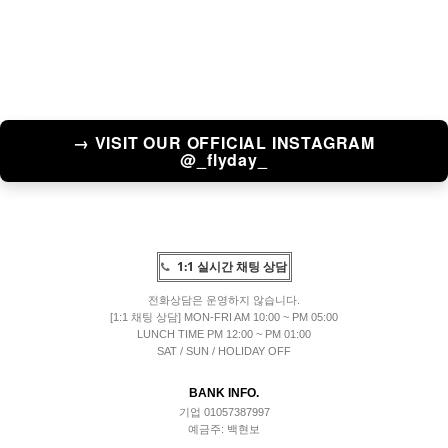
→ VISIT OUR OFFICIAL INSTAGRAM
@_flyday_
1:1 실시간 채팅 상담
전화상담은 운영하지 않습니다.
[1:1 채팅 상담] MON-FRI AM 10:00 ~ PM 05:00
LUNCH TIME PM 12:00 ~ PM 01:00
SAT / SUN / HOLIDAY OFF
BANK INFO.
기업 01057387997
예금주: 백현보