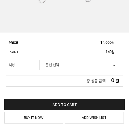
PRICE
14,000
원
POINT
140원
색상
0
총 상품 금액
원
ADD TO CART
BUY IT NOW
ADD WISH LIST