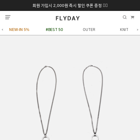
회원 가입시 2,000원 즉시 할인 쿠폰 증정 ❤️‍🔥
추석 특별 할인 10~
ONLY 7일간!
20% 9/6 화 ~ 9/12월
NEW-IN 5%
#BEST 50
OUTER
KNIT